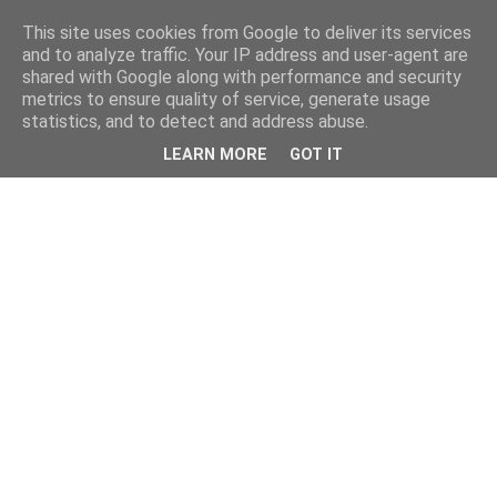
This site uses cookies from Google to deliver its services
and to analyze traffic. Your IP address and user-agent are
shared with Google along with performance and security
metrics to ensure quality of service, generate usage
statistics, and to detect and address abuse.
LEARN MORE
GOT IT