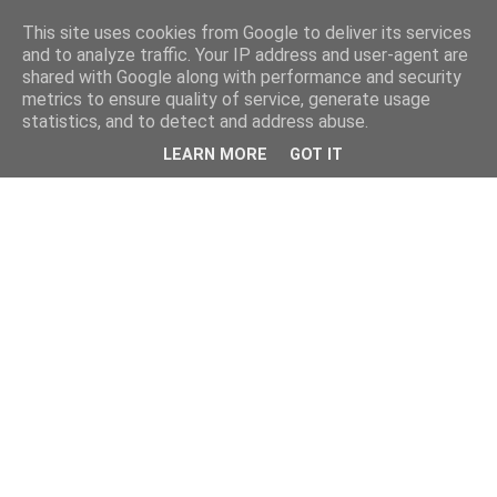
This site uses cookies from Google to deliver its services
and to analyze traffic. Your IP address and user-agent are
shared with Google along with performance and security
metrics to ensure quality of service, generate usage
statistics, and to detect and address abuse.
LEARN MORE
GOT IT