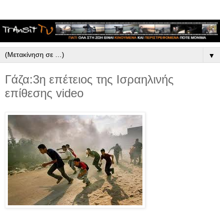
▼
Γάζα:3η επέτειος της Ισραηλινής
επίθεσης video