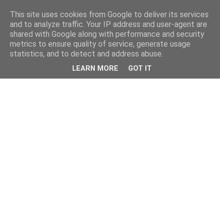
This site uses cookies from Google to deliver its services
and to analyze traffic. Your IP address and user-agent are
shared with Google along with performance and security
metrics to ensure quality of service, generate usage
statistics, and to detect and address abuse.
LEARN MORE
GOT IT