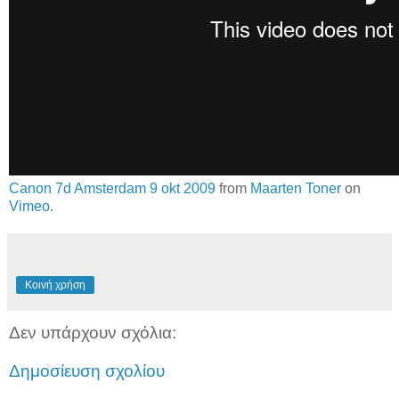
Canon 7d Amsterdam 9 okt 2009
from
Maarten Toner
on
Vimeo
.
Κοινή χρήση
Δεν υπάρχουν σχόλια:
Δημοσίευση σχολίου