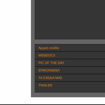
Αρχική σελίδα
WEBDOCS
PIC OF THE DAY
ΕΠΙΚΟΙΝΩΝΙΑ
ΤΑ ΣΧΕΔΙΑ ΜΑΣ
TRAILER