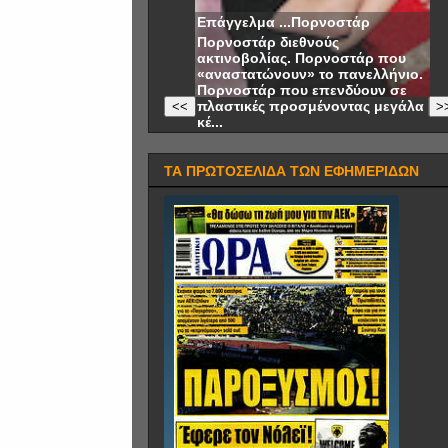
Επάγγελμα ...Πορνοστάρ
Πορνοστάρ διεθνούς
ακτινοβολίας. Πορνοστάρ που
«αναστατώνουν» το πανελλήνιο.
Πορνοστάρ που επενδύουν σε
πλαστικές προσμένοντας μεγάλα
<<
>
κέ...
ΤΑ ΠΡΩΤΟΣΕΛΙΔΑ ΤΩΝ ΕΦΗΜΕΡΙΔΩΝ