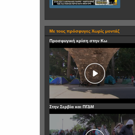
Με τους πρόσφυγες Χωρίς μοντάζ
Προσφυγική κρίση στην Κω
Στην Σερβία και ΠΓΔΜ