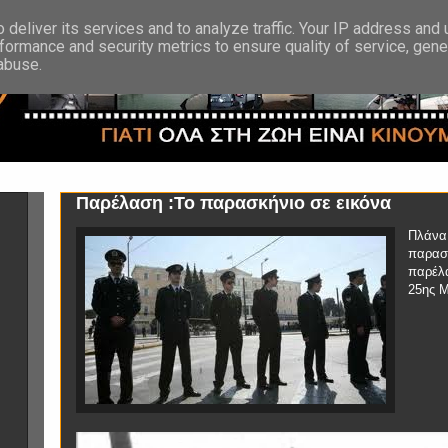
deliver its services and to analyze traffic. Your IP address and
formance and security metrics to ensure quality of service, gen
 abuse.
Παρέλαση :Το παρασκήνιο σε εικόνα
Πλάνα
παρασκ
παρέλ
25ης Μ