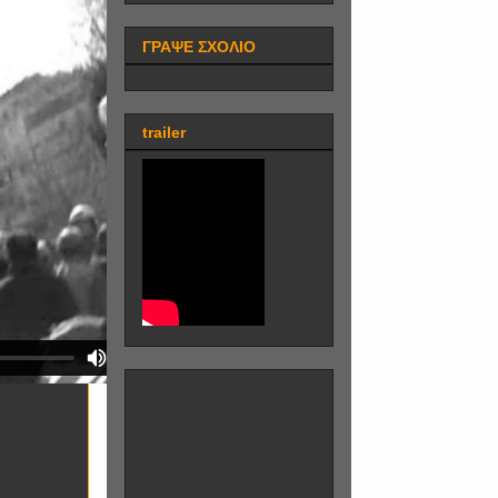
ΓΡΑΨΕ ΣΧΟΛΙΟ
trailer