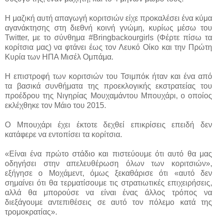
Η μαζική αυτή απαγωγή κοριτσιών είχε προκαλέσει ένα κύμα
αγανάκτησης στη διεθνή κοινή γνώμη, κυρίως μέσω του
Twitter, με το σύνθημα #Bringbackourgirls (Φέρτε πίσω τα
κορίτσια μας) να φτάνει έως τον Λευκό Οίκο και την Πρώτη
Κυρία των ΗΠΑ Μισέλ Ομπάμα.
Η επιστροφή των κοριτσιών του Τσιμπόκ ήταν και ένα από
τα βασικά συνθήματα της προεκλογικής εκστρατείας του
προέδρου της Νιγηρίας Μουχαμάντου Μπουχάρι, ο οποίος
εκλέχθηκε τον Μάιο του 2015.
Ο Μπουχάρι έχει έκτοτε δεχθεί επικρίσεις επειδή δεν
κατάφερε να εντοπίσει τα κορίτσια.
«Είναι ένα πρώτο στάδιο και πιστεύουμε ότι αυτό θα μας
οδηγήσει στην απελευθέρωση όλων των κοριτσιών»,
εξήγησε ο Μοχάμεντ, όμως ξεκαθάρισε ότι «αυτό δεν
σημαίνει ότι θα τερματίσουμε τις στρατιωτικές επιχειρήσεις,
αλλά θα μπορούσε να είναι ένας άλλος τρόπος να
διεξάγουμε αντεπιθέσεις σε αυτό τον πόλεμο κατά της
τρομοκρατίας».