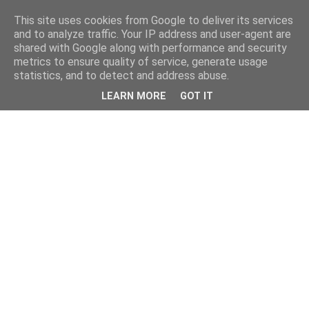
This site uses cookies from Google to deliver its services
and to analyze traffic. Your IP address and user-agent are
shared with Google along with performance and security
metrics to ensure quality of service, generate usage
statistics, and to detect and address abuse.
LEARN MORE
GOT IT