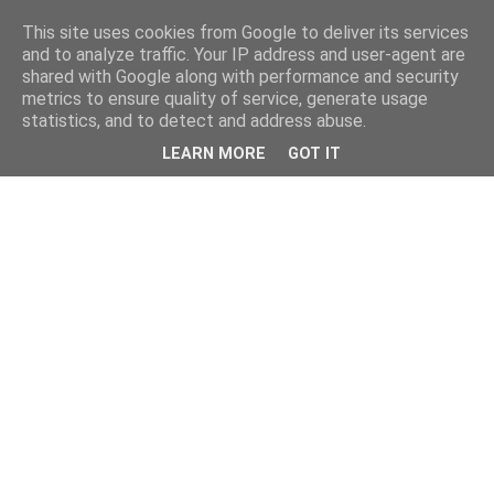
This site uses cookies from Google to deliver its services
and to analyze traffic. Your IP address and user-agent are
shared with Google along with performance and security
metrics to ensure quality of service, generate usage
statistics, and to detect and address abuse.
LEARN MORE
GOT IT