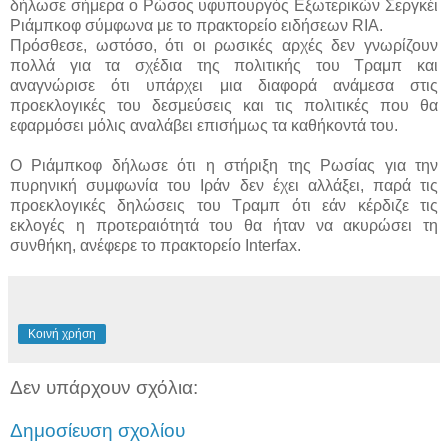
δήλωσε σήμερα ο Ρώσος υφυπουργός Εξωτερικών Σεργκέι
Ριάμπκοφ σύμφωνα με το πρακτορείο ειδήσεων RIA.
Πρόσθεσε, ωστόσο, ότι οι ρωσικές αρχές δεν γνωρίζουν
πολλά για τα σχέδια της πολιτικής του Τραμπ και
αναγνώρισε ότι υπάρχει μια διαφορά ανάμεσα στις
προεκλογικές του δεσμεύσεις και τις πολιτικές που θα
εφαρμόσει μόλις αναλάβει επισήμως τα καθήκοντά του.
Ο Ριάμπκοφ δήλωσε ότι η στήριξη της Ρωσίας για την
πυρηνική συμφωνία του Ιράν δεν έχει αλλάξει, παρά τις
προεκλογικές δηλώσεις του Τραμπ ότι εάν κέρδιζε τις
εκλογές η προτεραιότητά του θα ήταν να ακυρώσει τη
συνθήκη, ανέφερε το πρακτορείο Interfax.
Κοινή χρήση
Δεν υπάρχουν σχόλια:
Δημοσίευση σχολίου