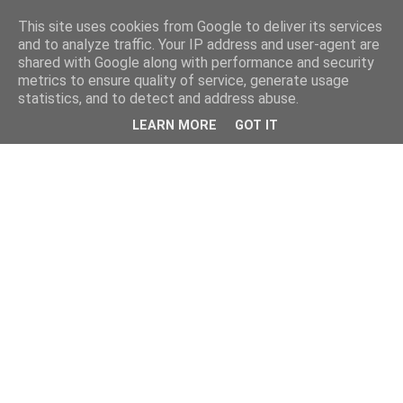
This site uses cookies from Google to deliver its services
and to analyze traffic. Your IP address and user-agent are
shared with Google along with performance and security
metrics to ensure quality of service, generate usage
statistics, and to detect and address abuse.
LEARN MORE
GOT IT