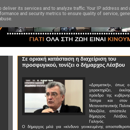
deliver its services and to analyze traffic. Your IP address and
formance and security metrics to ensure quality of service, gen
 abuse.
Σε οριακή κατάσταση η διαχείριση του
προσφυγικού, τονίζει ο δήμαρχος Λέσβου
«Δραματική», όπως ο
χαρακτηρίζει, έκκ
πρόεδρο της κυβέρνη
Τσίπρα και στον
Μεταναστευτικής Πολιτι
Μουζάλα, απέστειλε
δήμαρχος Λέσβου
Γαληνός.
Ο δήμαρχος μιλά για «κίνδυνο γενικευμένης αποσταθεροπ