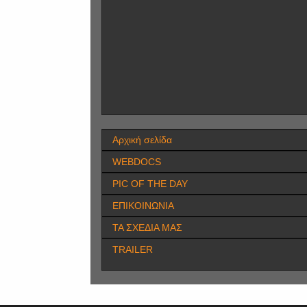
Αρχική σελίδα
WEBDOCS
PIC OF THE DAY
ΕΠΙΚΟΙΝΩΝΙΑ
ΤΑ ΣΧΕΔΙΑ ΜΑΣ
TRAILER