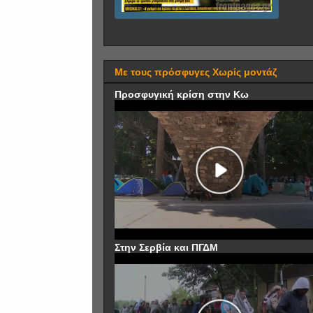
Με τους πρόσφυγες Χωρίς μοντάζ
Προσφυγική κρίση στην Κω
Στην Σερβία και ΠΓΔΜ