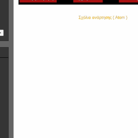
Εγγραφή σε:
Σχόλια ανάρτησης ( Atom )
>