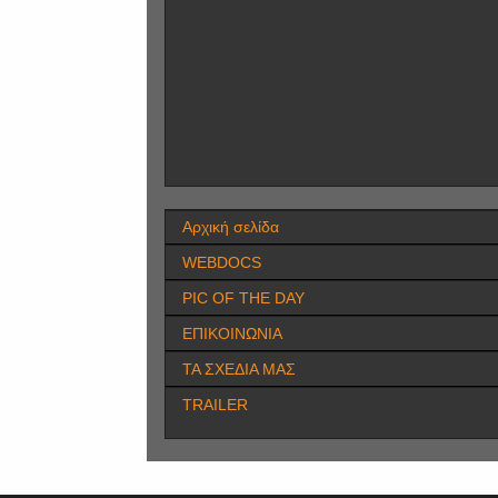
Αρχική σελίδα
WEBDOCS
PIC OF THE DAY
ΕΠΙΚΟΙΝΩΝΙΑ
ΤΑ ΣΧΕΔΙΑ ΜΑΣ
TRAILER