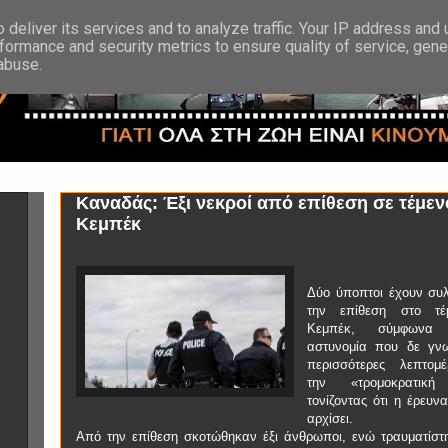
deliver its services and to analyze traffic. Your IP address and
formance and security metrics to ensure quality of service, gen
 abuse.
Καναδάς: Έξι νεκροί από επίθεση σε τέμεν
Κεμπέκ
Δύο ύποπτοι έχουν συλ
την επίθεση στο τέ
Κεμπέκ, σύμφωνα
αστυνομία που δε γν
περισσότερες λεπτομέ
την «τρομοκρατική
τονίζοντας ότι η έρευνα
αρχίσει.
Από την επίθεση σκοτώθηκαν έξι άνθρωποι, ενώ τραυματίστ