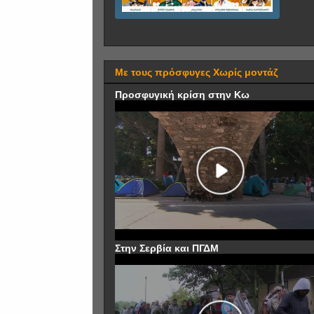
Με τους πρόσφυγες Χωρίς μοντάζ
Προσφυγική κρίση στην Κω
Στην Σερβία και ΠΓΔΜ