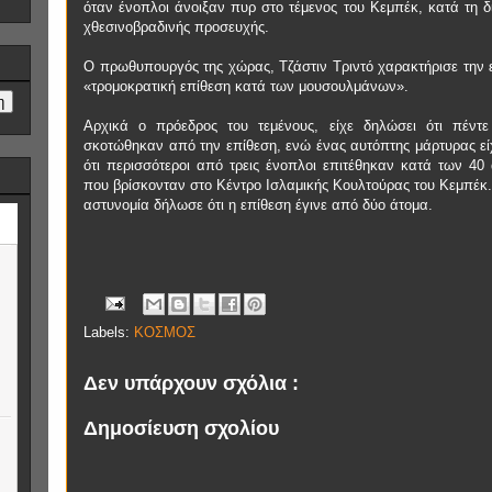
όταν ένοπλοι άνοιξαν πυρ στο τέμενος του Κεμπέκ, κατά τη δ
χθεσινοβραδινής προσευχής.
Ο πρωθυπουργός της χώρας, Τζάστιν Τριντό χαρακτήρισε την 
«τρομοκρατική επίθεση κατά των μουσουλμάνων».
Αρχικά ο πρόεδρος του τεμένους, είχε δηλώσει ότι πέντ
σκοτώθηκαν από την επίθεση, ενώ ένας αυτόπτης μάρτυρας εί
ότι περισσότεροι από τρεις ένοπλοι επιτέθηκαν κατά των 4
που βρίσκονταν στο Κέντρο Ισλαμικής Κουλτούρας του Κεμπέκ.
αστυνομία δήλωσε ότι η επίθεση έγινε από δύο άτομα.
Labels:
ΚΟΣΜΟΣ
Δεν υπάρχουν σχόλια :
Δημοσίευση σχολίου