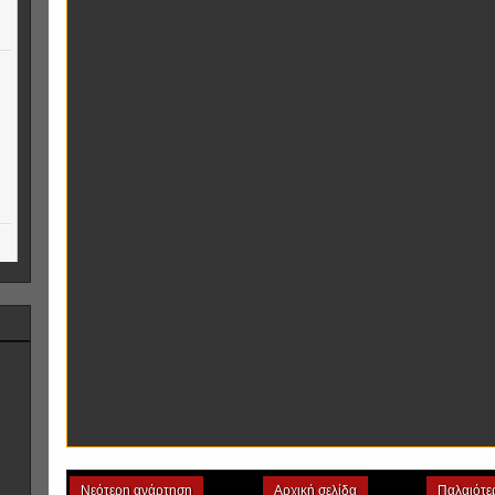
Νεότερη ανάρτηση
Αρχική σελίδα
Παλαιότε