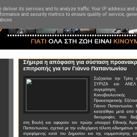
deliver its services and to analyze traffic. Your IP address and
formance and security metrics to ensure quality of service, gen
 abuse.
Σήμερα η απόφαση για σύσταση προανακρ
επιτροπής για τον Γιάννο Παπαντωνίου
Συζητείται την Τρίτη
ΣΥΡΙΖΑ και ΑΝΕΛ
συγκρότηση Ε
Κοινοβουλευτικής 
Προκαταρκτικής Εξέτασ
Γιάννο Παπαντωνίου.
κατατέθηκε μετά από τι
δικογραφίες που δια
στη Βουλή και αφορούν τον πρώην υπουργό Εθνικής Άμυν
Παπαντωνίου, σχετικά με την ενδεχόμενη τέλεση αδικημάτων τ
στρεφόμενης κατά του Δημοσίου και της νομιμοποίησης 