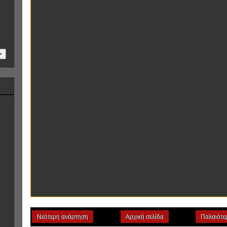
>
Νεότερη ανάρτηση
Αρχική σελίδα
Παλαιότε