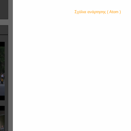
Εγγραφή σε:
Σχόλια ανάρτησης ( Atom )