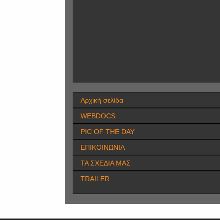
Αρχική σελίδα
WEBDOCS
PIC OF THE DAY
ΕΠΙΚΟΙΝΩΝΙΑ
ΤΑ ΣΧΕΔΙΑ ΜΑΣ
TRAILER