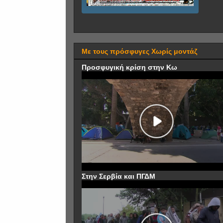
Με τους πρόσφυγες Χωρίς μοντάζ
Προσφυγική κρίση στην Κω
Στην Σερβία και ΠΓΔΜ