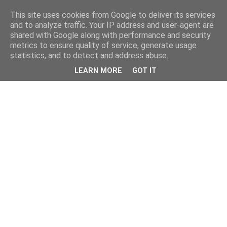
This site uses cookies from Google to deliver its services
and to analyze traffic. Your IP address and user-agent are
shared with Google along with performance and security
metrics to ensure quality of service, generate usage
statistics, and to detect and address abuse.
LEARN MORE
GOT IT