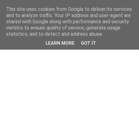
This site uses cookies from Google to deliver its services
and to analyze traffic. Your IP address and user-agent are
shared with Google along with performance and security
metrics to ensure quality of service, generate usage
statistics, and to detect and address abuse.
LEARN MORE
GOT IT