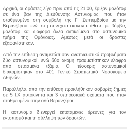
Αρχικά, οι δράστες λίγο πριν από τις 21:00, έριξαν μολότοφ
σε ένα βαν της Διεύθυνσης Αστυνομίας, που ήταν
σταθμευμένο στη συμβολή της Γ΄ Σεπτεμβρίου με την
Βερανζέρου, ενώ στη συνέχεια έκαναν επίθεση με βόμβες
μολότοφ και διάφορα άλλα αντικείμενα στο αστυνομικό
τμήμα της Ομόνοιας. Αμέσως μετά οι δράστες
εξαφανίστηκαν.
Από την επίθεση αντιμετώπισαν αναπνευστικά προβλήματα
δύο αστυνομικοί, ενώ δύο ακόμη τραυματίστηκαν ελαφρά
από σπασμένα τζάμια. Οι τέσσερις αστυνομικοί
διακομίστηκαν στο 401 Γενικό Στρατιωτικό Νοσοκομείο
Αθηνών.
Παράλληλα, από την επίθεση προκλήθηκαν σοβαρές ζημιές
σε 5 Ι.Χ αυτοκίνητα και 3 υπηρεσιακά οχήματα που ήταν
σταθμευμένα στην οδό Βερανζέρου.
Η αστυνομία διενεργεί εκτεταμένες έρευνες για τον
εντοπισμό και τη σύλληψη των δραστών.