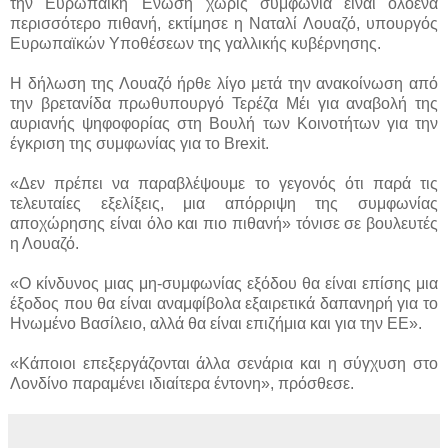
την Ευρωπαϊκή Ένωση χωρίς συμφωνία είναι ολοένα
περισσότερο πιθανή, εκτίμησε η Ναταλί Λουαζό, υπουργός
Ευρωπαϊκών Υποθέσεων της γαλλικής κυβέρνησης.
Η δήλωση της Λουαζό ήρθε λίγο μετά την ανακοίνωση από
την βρετανίδα πρωθυπουργό Τερέζα Μέι για αναβολή της
αυριανής ψηφοφορίας στη Βουλή των Κοινοτήτων για την
έγκριση της συμφωνίας για το Brexit.
«Δεν πρέπει να παραβλέψουμε το γεγονός ότι παρά τις
τελευταίες εξελίξεις, μια απόρριψη της συμφωνίας
αποχώρησης είναι όλο και πιο πιθανή» τόνισε σε βουλευτές
η Λουαζό.
«Ο κίνδυνος μιας μη-συμφωνίας εξόδου θα είναι επίσης μια
έξοδος που θα είναι αναμφίβολα εξαιρετικά δαπανηρή για το
Ηνωμένο Βασίλειο, αλλά θα είναι επιζήμια και για την ΕΕ».
«Κάποιοι επεξεργάζονται άλλα σενάρια και η σύγχυση στο
Λονδίνο παραμένει ιδιαίτερα έντονη», πρόσθεσε.