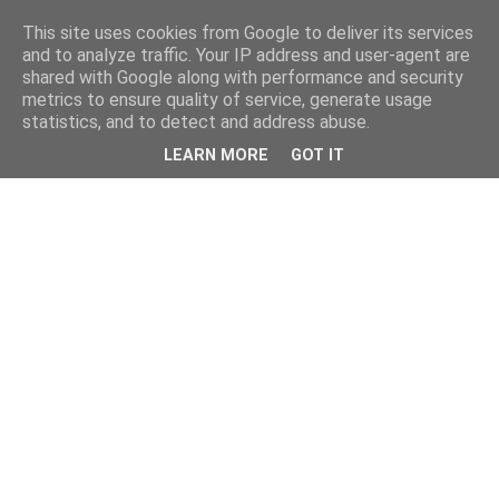
This site uses cookies from Google to deliver its services
and to analyze traffic. Your IP address and user-agent are
shared with Google along with performance and security
metrics to ensure quality of service, generate usage
statistics, and to detect and address abuse.
LEARN MORE
GOT IT