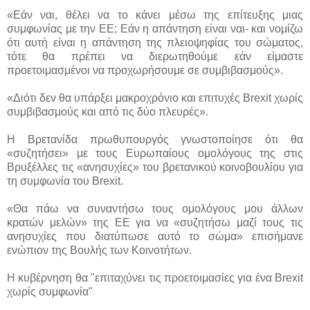
«Εάν ναι, θέλει να το κάνει μέσω της επίτευξης μιας
συμφωνίας με την ΕΕ; Εάν η απάντηση είναι ναι- και νομίζω
ότι αυτή είναι η απάντηση της πλειοψηφίας του σώματος,
τότε θα πρέπει να διερωτηθούμε εάν είμαστε
προετοιμασμένοι να προχωρήσουμε σε συμβιβασμούς».
«Διότι δεν θα υπάρξει μακροχρόνιο και επιτυχές Brexit χωρίς
συμβιβασμούς και από τις δύο πλευρές».
Η Βρετανίδα πρωθυπουργός γνωστοποίησε ότι θα
«συζητήσει» με τους Ευρωπαίους ομολόγους της στις
Βρυξέλλες τις «ανησυχίες» του βρετανικού κοινοβουλίου για
τη συμφωνία του Brexit.
«Θα πάω να συναντήσω τους ομολόγους μου άλλων
κρατών μελών» της ΕΕ για να «συζητήσω μαζί τους τις
ανησυχίες που διατύπωσε αυτό το σώμα» επισήμανε
ενώπιον της Βουλής των Κοινοτήτων.
Η κυβέρνηση θα "επιταχύνει τις προετοιμασίες για ένα Brexit
χωρίς συμφωνία"