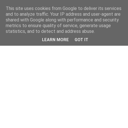
This site uses cookies from Google to deliver its services
and to analyze traffic. Your IP address and user-agent are
shared with Google along with performance and security
metrics to ensure quality of service, generate usage
statistics, and to detect and address abuse.
LEARN MORE
GOT IT