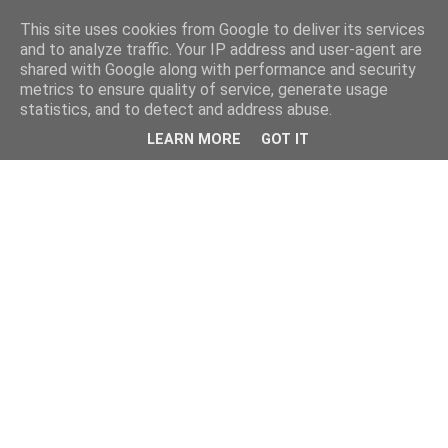
This site uses cookies from Google to deliver its services
and to analyze traffic. Your IP address and user-agent are
shared with Google along with performance and security
metrics to ensure quality of service, generate usage
statistics, and to detect and address abuse.
LEARN MORE
GOT IT