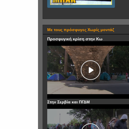
Με τους πρόσφυγες Χωρίς μοντάζ
Προσφυγική κρίση στην Κω
Στην Σερβία και ΠΓΔΜ