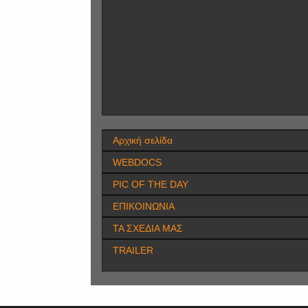
Αρχική σελίδα
WEBDOCS
PIC OF THE DAY
ΕΠΙΚΟΙΝΩΝΙΑ
ΤΑ ΣΧΕΔΙΑ ΜΑΣ
TRAILER