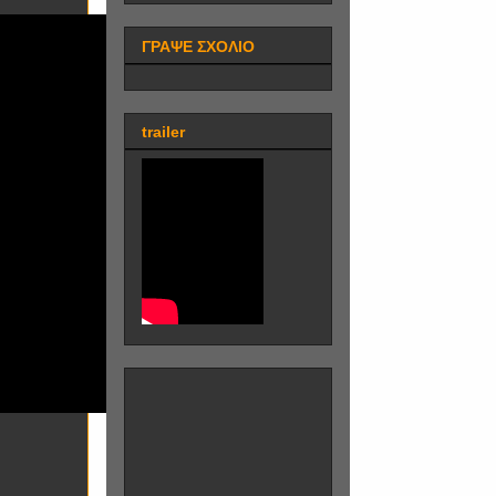
ΓΡΑΨΕ ΣΧΟΛΙΟ
trailer