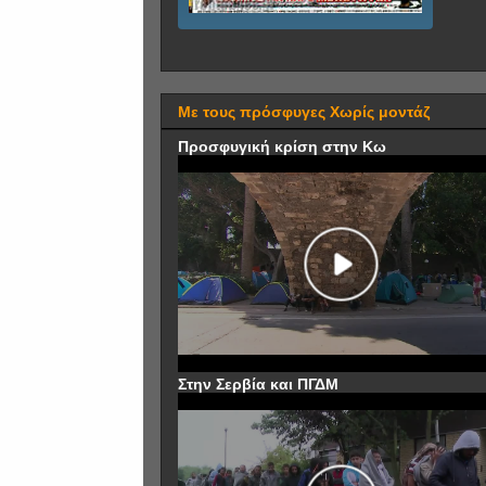
Με τους πρόσφυγες Χωρίς μοντάζ
Προσφυγική κρίση στην Κω
Στην Σερβία και ΠΓΔΜ