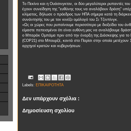
Το Πεκίνο και η Ουάσινγκτον, οι δύο μεγαλύτεροι ρυπαντές του
έχουν συνείδηση της "ευθύνης τους να αναλάβουν δράση" υπέρ
κλίματος, δήλωσε ο πρόεδρος των ΗΠΑ σήμερα κατά τη διάρκει
συνάντησής του με τον κινέζο ομόλογό του Σι Τζινπίνγκ.
«Ως οι χώρες που ρυπαίνουμε περισσότερο με διοξείδιο του άν
είμαστε πεπεισμένοι ότι είναι ευθύνη μας να αναλάβουμε δράσ
ο Μπαράκ Ομπάμα πριν από την έναρξη της Διάσκεψης για το 
(COP21) στο Μπουρζέ, κοντά στο Παρίσι στην οποία μετέχουν 
αρχηγοί κρατών και κυβερνήσεων.
Labels:
ΕΠΙΚΑΙΡΟΤΗΤΑ
Δεν υπάρχουν σχόλια :
Δημοσίευση σχολίου