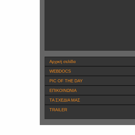
Αρχική σελίδα
WEBDOCS
PIC OF THE DAY
ΕΠΙΚΟΙΝΩΝΙΑ
ΤΑ ΣΧΕΔΙΑ ΜΑΣ
TRAILER