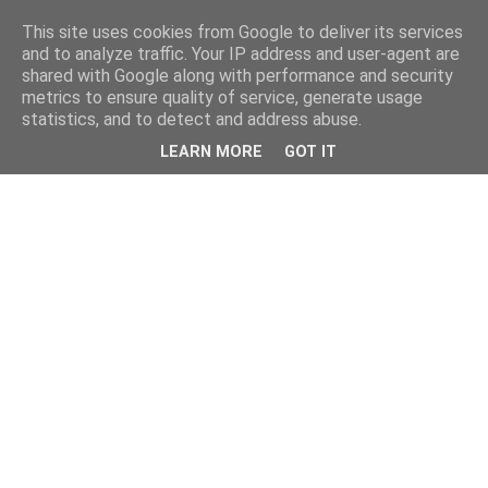
This site uses cookies from Google to deliver its services
and to analyze traffic. Your IP address and user-agent are
shared with Google along with performance and security
metrics to ensure quality of service, generate usage
statistics, and to detect and address abuse.
LEARN MORE
GOT IT