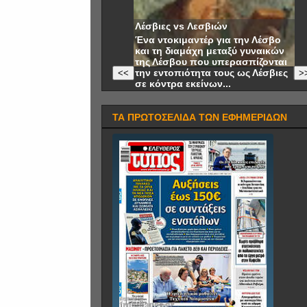
Λέσβιες vs Λεσβιών
Ένα ντοκιμαντέρ για την Λέσβο
και τη διαμάχη μεταξύ γυναικών
της Λέσβου που υπερασπίζονται
την εντοπιότητα τους ως Λέσβιες
<<
>
σε κόντρα εκείνων...
ΤΑ ΠΡΩΤΟΣΕΛΙΔΑ ΤΩΝ ΕΦΗΜΕΡΙΔΩΝ