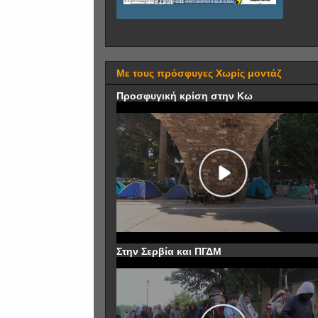
Με τους πρόσφυγες Χωρίς μοντάζ
Προσφυγική κρίση στην Κω
Στην Σερβία και ΠΓΔΜ