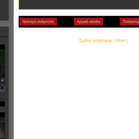
Νεότερη ανάρτηση
Αρχική σελίδα
Παλαιότε
Εγγραφή σε:
Σχόλια ανάρτησης ( Atom )