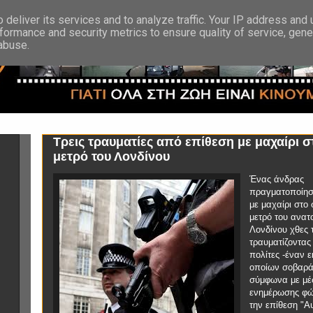
deliver its services and to analyze traffic. Your IP address and
formance and security metrics to ensure quality of service, gen
 abuse.
Τρεις τραυματίες από επίθεση με μαχαίρι σ
μετρό του Λονδίνου
Ένας άνδρας
πραγματοποίησ
με μαχαίρι στο
μετρό του ανατ
Λονδίνου χθες 
τραυματίζοντας 
πολίτες -έναν 
οποίων σοβαρά
σύμφωνα με μέ
ενημέρωσης φώ
την επίθεση "Αυ