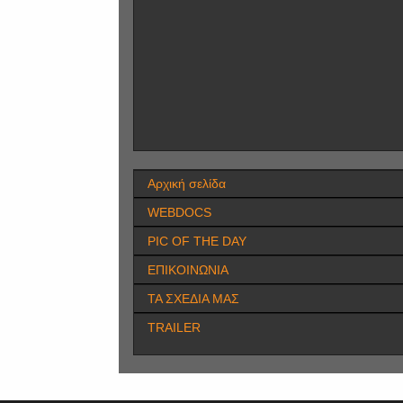
Αρχική σελίδα
WEBDOCS
PIC OF THE DAY
ΕΠΙΚΟΙΝΩΝΙΑ
ΤΑ ΣΧΕΔΙΑ ΜΑΣ
TRAILER