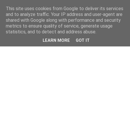
This site uses cookies from Google to deliver its services
and to analyze traffic. Your IP address and user-agent are
shared with Google along with performance and security
metrics to ensure quality of service, generate usage
statistics, and to detect and address abuse.
LEARN MORE
GOT IT