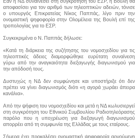
Εάν η ΝΔ συναινέσει στη συγκρότηση του ΕΣΡ, η Βουλή θα
αποφασίσει για τον αριθμό των τηλεοπτικών αδειών, τόνισε
ο υπουργός Επικρατείας Νίκος Παππάς, λίγο πριν την
ονομαστική ψηφοφορία στην Ολομέλεια της Βουλή επί της
τροπολογίας για το ΕΣΡ.
Συγκεκριμένα ο Ν. Παππάς δήλωσε:
«Κατά τη διάρκεια της συζήτησης του νομοσχεδίου για τις
τηλεοπτικές άδειες διαμορφώθηκε ευρύτατη συναίνεση
γύρω από την αναγκαιότητα διεξαγωγής διαγωνισμού για
την απόδοσή τους.
Δυστυχώς η ΝΔ δεν συμφώνησε και υποστήριξε ότι δεν
πρέπει να γίνει διαγωνισμός διότι «η αγορά χωράει άπειρα
κανάλια».
Από την ψήφιση του νομοσχεδίου και μετά η ΝΔ κωλυσιεργεί
στη συγκρότηση του Εθνικού Συμβουλίου Ραδιοτηλεόρασης
παρόλο που η υποχρέωση για διεξαγωγή διαγωνισμού
απορρέει από τη συμφωνία της Ελλάδας με τους εταίρους.
Σήμερα έχει προκαλέσει ονομαστική ψηφοφορία αρνούμενη