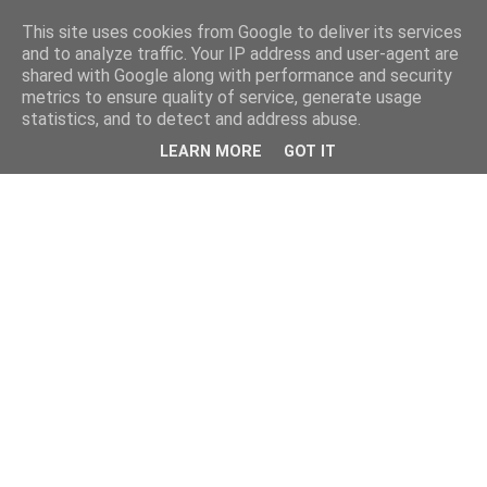
This site uses cookies from Google to deliver its services
and to analyze traffic. Your IP address and user-agent are
shared with Google along with performance and security
metrics to ensure quality of service, generate usage
statistics, and to detect and address abuse.
LEARN MORE
GOT IT