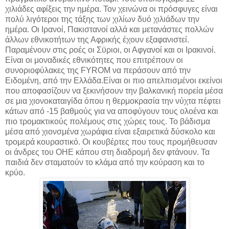
χιλιάδες αφίξεις την ημέρα. Τον χεινώνα οι πρόσφυγες είναι
πολύ λιγότεροι της τάξης των χιλίων δυό χιλιάδων την
ημέρα. Οι Ιρανοί, Πακιστανοί αλλά και μετανάστες πολλών
άλλων εθνικοτήτων της Αφρικής έχουν εξαφανιστεί.
Παραμένουν στις ροές οι Σϋριοι, οι Αφγανοί και οι Ιρακινοί.
Είναι οι μοναδικές εθνικότητες που επιτρέπουν οι
συνοριοφύλακες της FYROM να περάσουν από την
Ειδομένη, από την Ελλάδα.Είναι οι πιο απελπισμένοι εκείνοι
που αποφασίζουν να ξεκινήσουν την βαλκανική πορεία μέσα
σε μια χιονοκαταιγίδα όπου η θερμοκρασία την νύχτα πέφτει
κάτων από -15 βαθμούς για να αποφύγουν τους ολοένα και
πιο τρομακτικούς πολέμους στις χώρες τους. Το βάδισμα
μέσα από χιονσμένα χωράφια είναι εξαιρετικά δύσκολο και
τρομερά κουραστικό. Οι κουβέρτες που τους προμήθευσαν
οι άνδρες του ΟΗΕ κάπου στη διαδρομή δεν φτάνουν. Τα
παιδιά δεν σταματούν το κλάμα από την κούραση και το
κρύο.