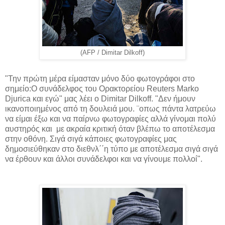
(AFP / Dimitar Dilkoff)
"Την πρώτη μέρα είμασταν μόνο δύο φωτογράφοι στο
σημείο:Ο συνάδελφος του Ορακτορείου Reuters Marko
Djurica και εγώ" μας λέει ο Dimitar Dilkoff. "Δεν ήμουν
ικανοποιημένος από τη δουλειά μου. ¨οπως πάντα λατρεύω
να είμαι έξω και να παίρνω φωτογραφίες αλλά γίνομαι πολύ
αυστηρός και με ακραία κριτική όταν βλέπω το αποτέλεσμα
στην οθόνη. Σιγά σιγά κάποιες φωτογραφίες μας
δημοσιεύθηκαν στο διεθνλ΄΄η τύπο με αποτέλεσμα σιγά σιγά
να έρθουν και άλλοι συνάδελφοι και να γίνουμε πολλοί".