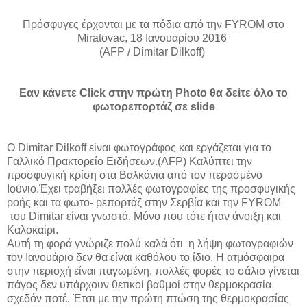
Πρόσφυγες έρχονται με τα πόδια από την FYROM στο
Miratovac, 18 Ιανουαρίου 2016
(AFP / Dimitar Dilkoff)
Εαν κάνετε Click στην πρώτη Photo θα δείτε όλο το
φωτορεπορτάζ σε slide
Ο Dimitar Dilkoff είναι φωτογράφος και εργάζεται για το
Γαλλικό Πρακτορείο Ειδήσεων.(AFP) Καλύπτει την
προσφυγική κρίση στα Βαλκάνια από τον περασμένο
Ιούνιο.Έχει τραβήξει πολλές φωτογραφίες της προσφυγικής
ροής και τα φωτο- ρεπορτάζ στην Σερβία και την FYROM
του Dimitar είναι γνωστά. Μόνο που τότε ήταν άνοιξη και
Καλοκαίρι.
Αυτή τη φορά γνώριζε πολύ καλά ότι η λήψη φωτογραφιών
τον Ιανουάριο δεν θα είναι καθόλου το ίδιο. Η ατμόσφαιρα
στην περιοχή είναι παγωμένη, πολλές φορές το σάλιο γίνεται
πάγος δεν υπάρχουν θετικοί βαθμοί στην θερμοκρασία
σχεδόν ποτέ. Έτσι με την πρώτη πτώση της θερμοκρασίας