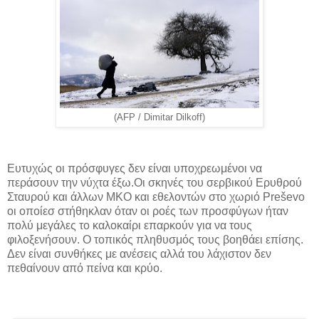
(AFP / Dimitar Dilkoff)
Ευτυχώς οι πρόσφυγες δεν είναι υποχρεωμένοι να
περάσουν την νύχτα έξω.Οι σκηνές του σερβικού Ερυθρού
Σταυρού και άλλων ΜΚΟ και εθελοντών στο χωριό Preševo
οι οποίεσ στήθηκλαν όταν οι ροές των προσφύγων ήταν
πολύ μεγάλες το καλοκαίρι επαρκούν για να τους
φιλοξενήσουν. Ο τοπικός πληθυσμός τους βοηθάει επίσης.
Δεν είναι συνθήκες με ανέσεις αλλά του λάχιστον δεν
πεθαίνουν από πείνα και κρύο.