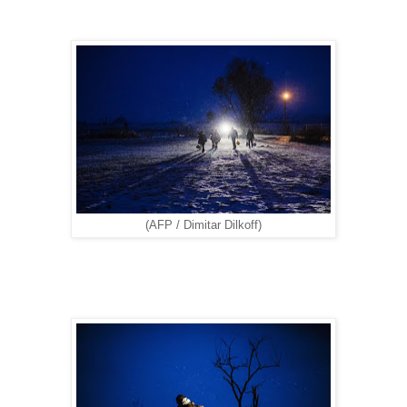
(AFP / Dimitar Dilkoff)