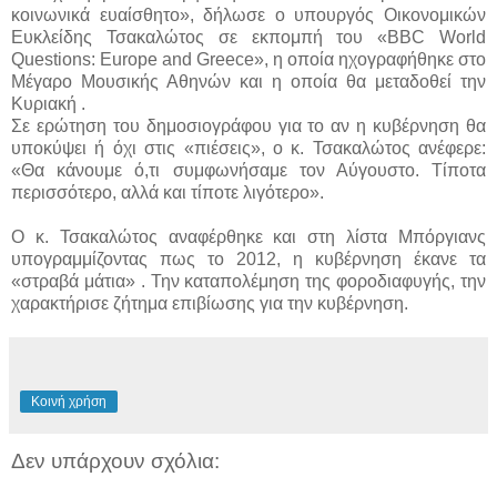
κοινωνικά ευαίσθητο», δήλωσε ο υπουργός Οικονομικών
Ευκλείδης Τσακαλώτος σε εκπομπή του «BBC World
Questions: Europe and Greece», η οποία ηχογραφήθηκε στο
Μέγαρο Μουσικής Αθηνών και η οποία θα μεταδοθεί την
Κυριακή .
Σε ερώτηση του δημοσιογράφου για το αν η κυβέρνηση θα
υποκύψει ή όχι στις «πιέσεις», ο κ. Τσακαλώτος ανέφερε:
«Θα κάνουμε ό,τι συμφωνήσαμε τον Αύγουστο. Τίποτα
περισσότερο, αλλά και τίποτε λιγότερο».
Ο κ. Τσακαλώτος αναφέρθηκε και στη λίστα Μπόργιανς
υπογραμμίζοντας πως το 2012, η κυβέρνηση έκανε τα
«στραβά μάτια» . Την καταπολέμηση της φοροδιαφυγής, την
χαρακτήρισε ζήτημα επιβίωσης για την κυβέρνηση.
Κοινή χρήση
Δεν υπάρχουν σχόλια: