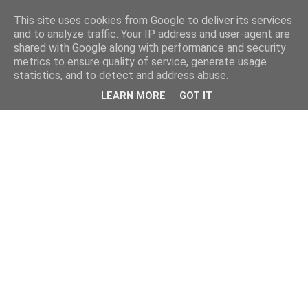
This site uses cookies from Google to deliver its services
and to analyze traffic. Your IP address and user-agent are
shared with Google along with performance and security
metrics to ensure quality of service, generate usage
statistics, and to detect and address abuse.
LEARN MORE
GOT IT