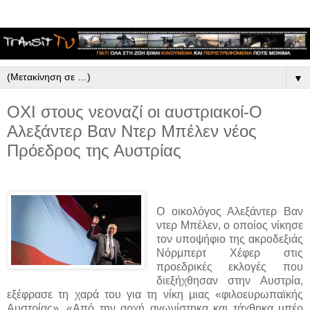
▼
ΟΧΙ στους νεοναζί οι αυστριακοί-Ο
Αλεξάντερ Βαν Ντερ Μπέλεν νέος
Πρόεδρος της Αυστρίας
Ο οικολόγος Αλεξάντερ Βαν
ντερ Μπέλεν, ο οποίος νίκησε
τον υποψήφιο της ακροδεξιάς
Νόρμπερτ Χέφερ στις
προεδρικές εκλογές που
διεξήχθησαν στην Αυστρία,
εξέφρασε τη χαρά του για τη νίκη μιας «φιλοευρωπαϊκής
Αυστρίας». «Από την αρχή αγωνίστηκα και τάχθηκα υπέρ