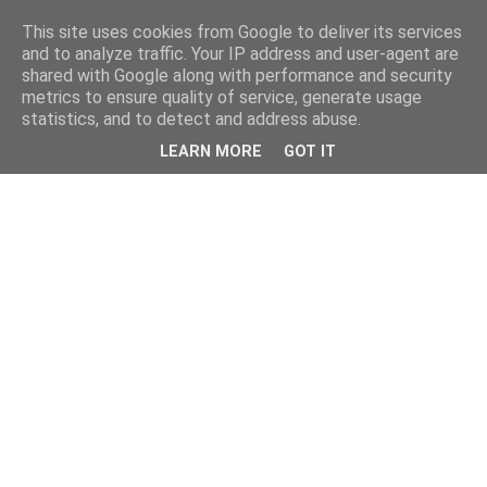
This site uses cookies from Google to deliver its services
and to analyze traffic. Your IP address and user-agent are
shared with Google along with performance and security
metrics to ensure quality of service, generate usage
statistics, and to detect and address abuse.
LEARN MORE
GOT IT