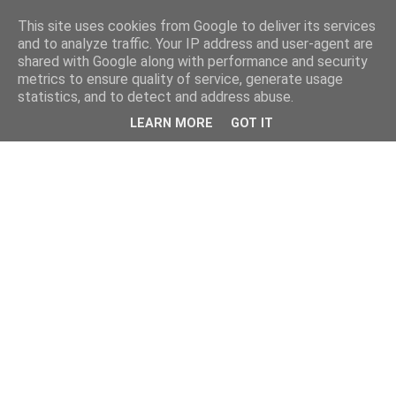
This site uses cookies from Google to deliver its services
and to analyze traffic. Your IP address and user-agent are
shared with Google along with performance and security
metrics to ensure quality of service, generate usage
statistics, and to detect and address abuse.
LEARN MORE
GOT IT