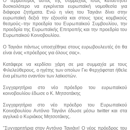
Ο τερματισμός αυτός της συμμαχίας ίσως καταστήσει
δυσκολότερο να εγκρίνεται ευρωπαϊκή νομοθεσία για
διάφορα ζητήματα. Ενώ η νίκη του Ταγιάνι δίνει στην
ευρωπαϊκή δεξιά την εξουσία και στους τρεις κομβικούς
θεσμούς--την προεδρία του Ευρωπαϊκού Συμβουλίου, την
προεδρία της Ευρωπαϊκής Επιτροπής και την προεδρία του
Ευρωπαϊκού Κοινοβουλίου.
Ο Ταγιάνι πάντως υποσχέθηκε στους ευρωβουλευτές ότι θα
είναι ένας «πρόεδρος για όλους σας».
Κατάφερε να κερδίσει χάρη σε μια συμμαχία με τους
Φιλελεύθερους, ο ηγέτης των οποίων Γκι Φερχόφστατ ήθελε
ένα μέτωπο εναντίον των λαϊκιστών.
Συγχαρητήρια στο νέο πρόεδρο του ευρωπαϊκού
κοινοβουλίου έδωσε ο Κ. Μητσοτάκης
Συγχαρητήρια στο νέο πρόεδρο του Ευρωπαϊκού
Κοινοβουλίου Αντόνιο Ταγιάνι έδωσε μέσω twitter και στα
αγγλικά ο Κυριάκος Μητσοτάκης.
"Συγχαρητήρια στον Αντόνιο Ταγιάνι! Ο νέος πρόεδρος του