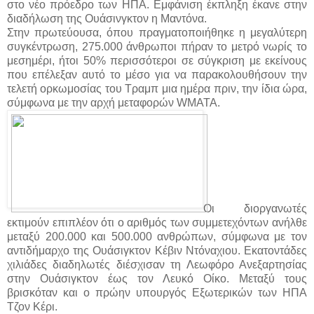
στο νέο πρόεδρο των ΗΠΑ. Εμφάνιση έκπληξη έκανε στην
διαδήλωση της Ουάσινγκτον η Μαντόνα.
Στην πρωτεύουσα, όπου πραγματοποιήθηκε η μεγαλύτερη
συγκέντρωση, 275.000 άνθρωποι πήραν το μετρό νωρίς το
μεσημέρι, ήτοι 50% περισσότεροι σε σύγκριση με εκείνους
που επέλεξαν αυτό το μέσο για να παρακολουθήσουν την
τελετή ορκωμοσίας του Τραμπ μια ημέρα πριν, την ίδια ώρα,
σύμφωνα με την αρχή μεταφορών WMATA.
Οι διοργανωτές
εκτιμούν επιπλέον ότι ο αριθμός των συμμετεχόντων ανήλθε
μεταξύ 200.000 και 500.000 ανθρώπων, σύμφωνα με τον
αντιδήμαρχο της Ουάσιγκτον Κέβιν Ντόναχιου. Εκατοντάδες
χιλιάδες διαδηλωτές διέσχισαν τη Λεωφόρο Ανεξαρτησίας
στην Ουάσιγκτον έως τον Λευκό Οίκο. Μεταξύ τους
βρισκόταν και ο πρώην υπουργός Εξωτερικών των ΗΠΑ
Τζον Κέρι.