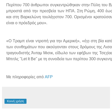
Περίπου 700 άνθρωποι συγκεντρώθηκαν στην Πύλη του Β
μπροστά από την πρεσβεία των ΗΠΑ. Στη Ρώμη, 400 έω
και στη Βαρκελώνη τουλάχιστον 700. Ορισμένοι κρατούσα
είναι ο πρόεδρός μου».
«Ο Τραμπ είναι ντροπή για την Αμερική», «όχι στη βία κα
των συνθημάτων που ακούγονταν στους δρόμους της Λισαβ
τραγουδιστής Άνταμ Μισικ, είδωλο των εφήβων της Τσεχίας
Μπιτλς "Let It Be" με τη συνοδεία των περίπου 300 συγκεν
Με πληροφορίες από
AFP
Κοινή χρήση