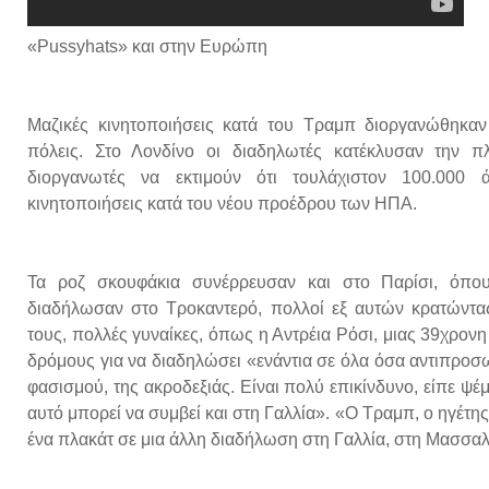
«Pussyhats» και στην Ευρώπη
Μαζικές κινητοποιήσεις κατά του Τραμπ διοργανώθηκαν
πόλεις. Στο Λονδίνο οι διαδηλωτές κατέκλυσαν την π
διοργανωτές να εκτιμούν ότι τουλάχιστον 100.000 ά
κινητοποιήσεις κατά του νέου προέδρου των ΗΠΑ.
Τα ροζ σκουφάκια συνέρρευσαν και στο Παρίσι, όπο
διαδήλωσαν στο Τροκαντερό, πολλοί εξ αυτών κρατώντα
τους, πολλές γυναίκες, όπως η Αντρέια Ρόσι, μιας 39χρον
δρόμους για να διαδηλώσει «ενάντια σε όλα όσα αντιπροσω
φασισμού, της ακροδεξιάς. Είναι πολύ επικίνδυνο, είπε ψέ
αυτό μπορεί να συμβεί και στη Γαλλία». «Ο Τραμπ, ο ηγέτη
ένα πλακάτ σε μια άλλη διαδήλωση στη Γαλλία, στη Μασσαλ