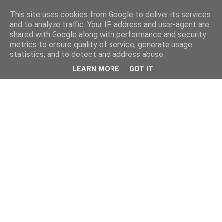
This site uses cookies from Google to deliver its services
and to analyze traffic. Your IP address and user-agent are
shared with Google along with performance and security
metrics to ensure quality of service, generate usage
statistics, and to detect and address abuse.
LEARN MORE
GOT IT