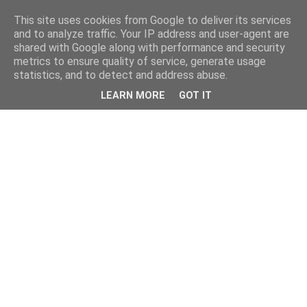
This site uses cookies from Google to deliver its services
and to analyze traffic. Your IP address and user-agent are
shared with Google along with performance and security
metrics to ensure quality of service, generate usage
statistics, and to detect and address abuse.
LEARN MORE
GOT IT