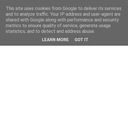
This site uses cookies from Google to deliver its services
and to analyze traffic. Your IP address and user-agent are
shared with Google along with performance and security
metrics to ensure quality of service, generate usage
statistics, and to detect and address abuse.
LEARN MORE
GOT IT