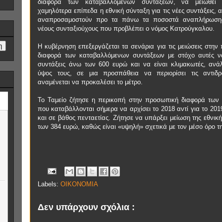
διαφορά των καταβαλλόμενων συντάξεων, να μειωθεί
χαμηλότερα επίπεδα η εθνική σύνταξη για τις νέες συντάξεις, 
αναπροσαμοστούν προ τα πάνω τα ποσοστά αναπλήρωσης
νέους συνταξιούχους που προβλέπει ο νόμος Κατρούγκαλου.
Η κυβέρνηση επεξεργάζεται τα σενάρια για τις μειώσεις στην
διαφορά των καταβαλλόμενων συντάξεων με στόχο αυτές 
συντάξεις άνω των 600 ευρώ και να είναι κλιμακωτές, ανά
ύψος τους, σε μια προσπάθεια να περιορίσει τις αντιδ
αναμένεται να προκαλέσει το μέτρο.
Το Ταμείο ζήτησε η περικοπή στην προσωπική διαφορά των
που καταβάλλονται σήμερα να αρχίσει το 2018 αντί για το 201
και σε βάθος πενταετίας. Ζήτησε να υπάρξει μείωση της εθνικ
των 384 ευρώ, καθώς είναι «υψηλή» σχετικά με τον μέσο όρο τ
Labels:
ΟΙΚΟΝΟΜΙΑ
Δεν υπάρχουν σχόλια :