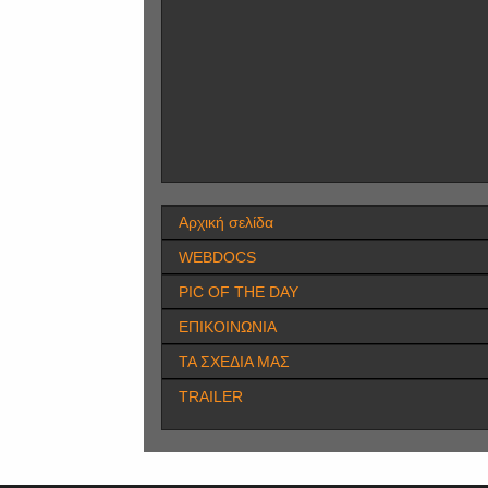
Αρχική σελίδα
WEBDOCS
PIC OF THE DAY
ΕΠΙΚΟΙΝΩΝΙΑ
ΤΑ ΣΧΕΔΙΑ ΜΑΣ
TRAILER