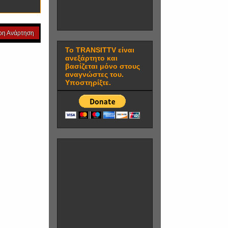
ρη Ανάρτηση
Το TRANSITTV είναι
ανεξάρτητο και
βασίζεται μόνο στους
αναγνώστες του.
Υποστηρίξτε.