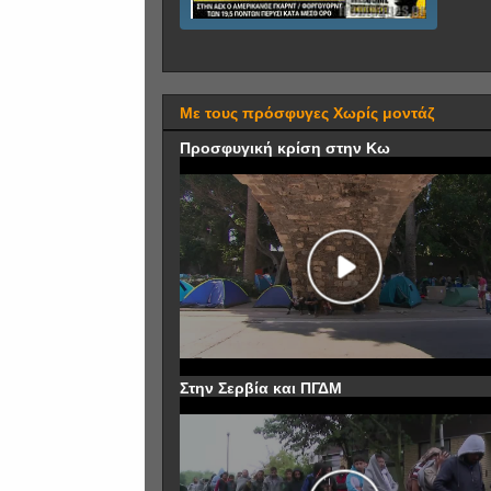
Με τους πρόσφυγες Χωρίς μοντάζ
Προσφυγική κρίση στην Κω
Στην Σερβία και ΠΓΔΜ