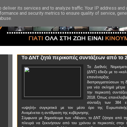
deliver its services and to analyze traffic. Your IP address and
formance and security metrics to ensure quality of service, gen
 abuse.
Το ΔΝΤ ζητά περικοπές συντάξεων από το 
Το Διεθνές Νομισματ
(ΔΝΤ) έδειξε με το «κα
επανέναρξη
διαπραγματεύσεων τη δ
για νέα σκληρά μέτρα 
την περικοπή συντάξ
2018. Όπως επανέλαβαν
σύνταξη των 384 ε
«υψηλή» συγκριτικά με τον μέσο όρο της Ευρωπαϊκή
Αναμένεται η αντίδραση της κυβέρνησης.
Σύμφωνα με δημοσίευμα των «Νέων», το ΔΝΤ ζήτησε από τη
πλευρά να ξεκινήσουν από του χρόνου οι περικοπές στην