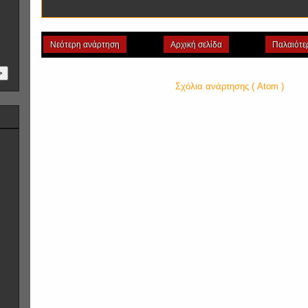
Νεότερη ανάρτηση
Αρχική σελίδα
Παλαιότε
>
Εγγραφή σε:
Σχόλια ανάρτησης ( Atom )