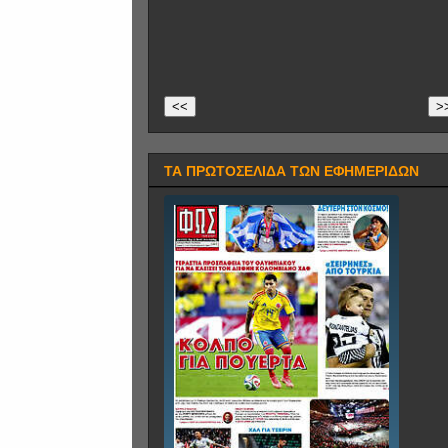
<<
>
ΤΑ ΠΡΩΤΟΣΕΛΙΔΑ ΤΩΝ ΕΦΗΜΕΡΙΔΩΝ