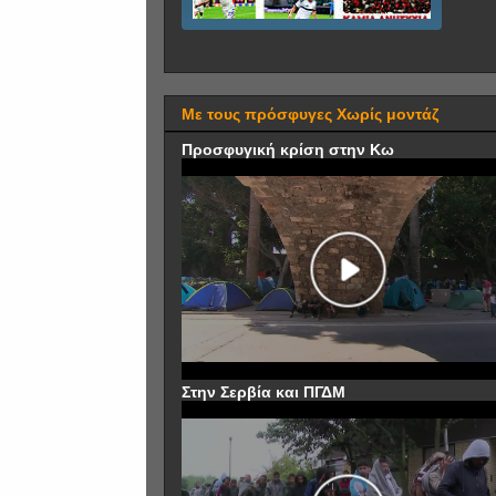
Με τους πρόσφυγες Χωρίς μοντάζ
Προσφυγική κρίση στην Κω
Στην Σερβία και ΠΓΔΜ