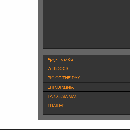
Αρχική σελίδα
WEBDOCS
PIC OF THE DAY
ΕΠΙΚΟΙΝΩΝΙΑ
ΤΑ ΣΧΕΔΙΑ ΜΑΣ
TRAILER