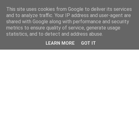
This site uses cookies from Google to deliver its services
and to analyze traffic. Your IP address and user-agent are
shared with Google along with performance and security
metrics to ensure quality of service, generate usage
statistics, and to detect and address abuse.
LEARN MORE
GOT IT