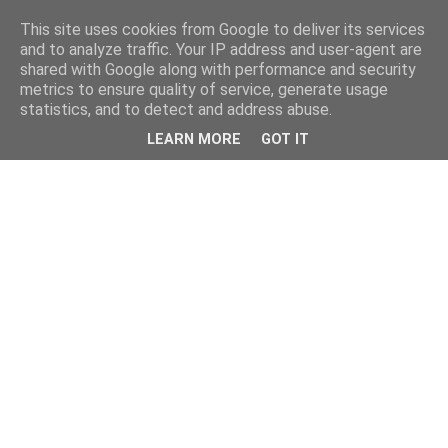
This site uses cookies from Google to deliver its services
and to analyze traffic. Your IP address and user-agent are
shared with Google along with performance and security
metrics to ensure quality of service, generate usage
statistics, and to detect and address abuse.
LEARN MORE
GOT IT