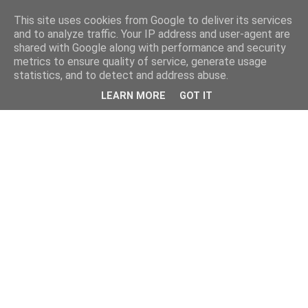
This site uses cookies from Google to deliver its services
and to analyze traffic. Your IP address and user-agent are
shared with Google along with performance and security
metrics to ensure quality of service, generate usage
statistics, and to detect and address abuse.
LEARN MORE
GOT IT