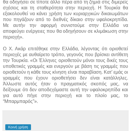
θα οδηγήσει σε τίποτε άλλο πέρα από τη ζημιά στις διμερείς
σχέσεις και τη σταθερότητα στην περιοχή. Η Τουρκία θα
εξακολουθεί να κάνει χρήση των κυριαρχικών δικαιωμάτων
που πηγάζουν από το διεθνές δίκαιο στην υφαλοκρηπίδα.
Με αυτήν την αφορμή συνιστούμε στην Ελλάδα να
αποφεύγει ενέργειες που θα οδηγήσουν σε κλιμάκωση στην
περιοχή».
Ο Χ. Ακάρ επιτέθηκε στην Ελλάδα, λέγοντας ότι οριοθετεί
περιοχές με αυθαίρετο τρόπο, γεγονός που βρίσκει αντίθετη
την Τουρκία. «Οι Έλληνες οριοθετούν μόνοι τους δικές τους
υποθετικές γραμμές και ενεργούν με βάση τις γραμμές που
οριοθετούν η κάθε τους κίνηση είναι παραβίαση. Κατ’ εμάς οι
γραμμές που έχουν οριοθετήσει δεν είναι κατάλληλες.
Άλλωστε αυτός ήταν ο πραγματικός σκοπός μας, να
δείξουμε ότι δεν αποδεχόμαστε αυτή την υφαλοκρηπίδα και
για αυτό πήγε στην περιοχή και το πλοίο μας, το
“Μπαρμπαρός”».
Κοινή χρήση