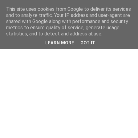
This site uses cookies from Google to deliver its services
and to analyze traffic. Your IP address and user-agent are
shared with Google along with performance and security
metrics to ensure quality of service, generate usage
statistics, and to detect and address abuse.
LEARN MORE
GOT IT