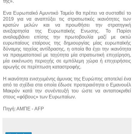
της».
Ενα Ευρωπαϊκό Αμυντικό Ταμείο θα πρέπει να συσταθεί το
2019 για να αναπτύξει τις στρατιωτικές ικανότητες των
κρατών μελών και να προωθήσει την στρατηγική
ανεξαρτησία της Ευρωπαϊκής Ενωσης. Το Παρίσι
αναλαμβάνει επίσης την πρωτοβουλία μαζί με οκτώ
ευρωπαίους εταίρους της δημιουργίας μίας ευρωπαϊκής
δύναμης ταχείας αντίδρασης, η οποία θα έχει την ικανότητα
να πραγματοποιεί με ταχύτητα μία στρατιωτική επιχείρηση,
μία εκκένωση περιοχής σε εμπόλεμη χώρα ή επιχειρήσεις
αρωγής σε περίπτωση καταστροφής.
Η ικανότητα ενισχυμένης άμυνας της Ευρώπης αποτελεί ένα
από τα σχέδια στα οποία έδωσε προτεραιότητα ο Εμανουέλ
Μακρόν κατά την συνέντευξή του ώστε να ανταποκριθεί
στους «φόβους» των Ευρωπαίων.
Πηγή: ΑΜΠΕ - AFP