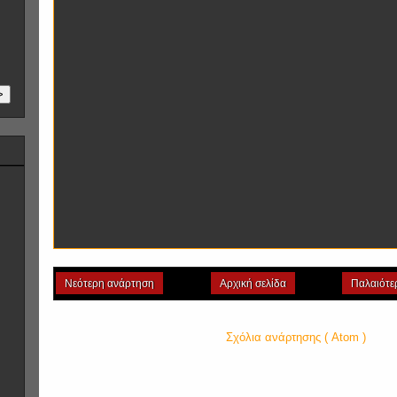
>
Νεότερη ανάρτηση
Αρχική σελίδα
Παλαιότε
Εγγραφή σε:
Σχόλια ανάρτησης ( Atom )