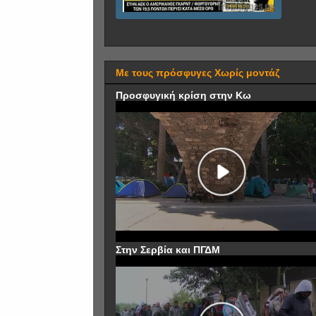
Με τους πρόσφυγες Χωρίς μοντάζ
Προσφυγική κρίση στην Κω
Στην Σερβία και ΠΓΔΜ