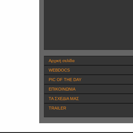
Αρχική σελίδα
WEBDOCS
PIC OF THE DAY
ΕΠΙΚΟΙΝΩΝΙΑ
ΤΑ ΣΧΕΔΙΑ ΜΑΣ
TRAILER