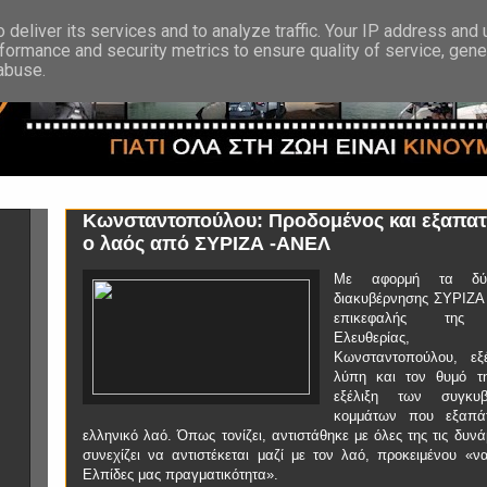
deliver its services and to analyze traffic. Your IP address and
formance and security metrics to ensure quality of service, gen
 abuse.
Κωνσταντοπούλου: Προδομένος και εξαπα
ο λαός από ΣΥΡΙΖΑ -ΑΝΕΛ
Με αφορμή τα δύ
διακυβέρνησης ΣΥΡΙΖΑ
επικεφαλής της 
Ελευθερίας
Κωνσταντοπούλου, εξ
λύπη και τον θυμό τ
εξέλιξη των συγκυβ
κομμάτων που εξαπά
ελληνικό λαό. Όπως τονίζει, αντιστάθηκε με όλες της τις δυνά
συνεχίζει να αντιστέκεται μαζί με τον λαό, προκειμένου «να
Ελπίδες μας πραγματικότητα».